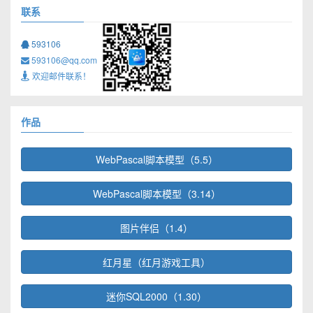
联系
593106
593106@qq.com
欢迎邮件联系！
作品
WebPascal脚本模型（5.5）
WebPascal脚本模型（3.14）
图片伴侣（1.4）
红月星（红月游戏工具）
迷你SQL2000（1.30）