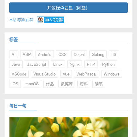
开源绿色云盘（网盘）
本站闲聊QQ群：
标签
AI
ASP
Android
CSS
Delphi
Golang
IIS
Java
JavaScript
Linux
Nginx
PHP
Python
VSCode
VisualStudio
Vue
WebPascal
Windows
iOS
macOS
作品
数据库
资料
随笔
每日一句