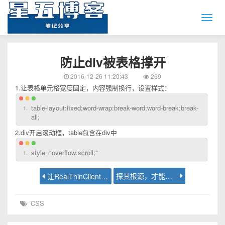
防止div被表格撑开
2016-12-26 11:20:43
269
1.让表格单元格宽度固定，内容强制换行，设置样式：
table-layout:fixed;word-wrap:break-word;word-break;break-
all;
2.div开启滚动框，table包含在div中
style="overflow:scroll;"
探其根源，才能解决问题。
让RealThinClientSDK支持DVSSL证书
CSS