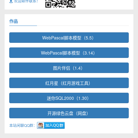
欢迎邮件联系！
作品
WebPascal脚本模型（5.5）
WebPascal脚本模型（3.14）
图片伴侣（1.4）
红月星（红月游戏工具）
迷你SQL2000（1.30）
开源绿色云盘（网盘）
本站闲聊QQ群：