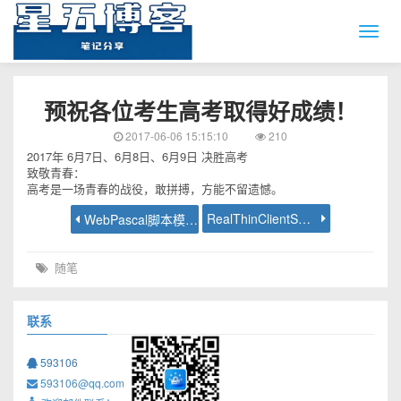
预祝各位考生高考取得好成绩！
2017-06-06 15:15:10
210
2017年 6月7日、6月8日、6月9日 决胜高考
致敬青春：
高考是一场青春的战役，敢拼搏，方能不留遗憾。
RealThinClientSDK开源了
WebPascal脚本模型教程 - js解析dataset数据集
随笔
联系
593106
593106@qq.com