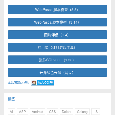
WebPascal脚本模型（5.5）
WebPascal脚本模型（3.14）
图片伴侣（1.4）
红月星（红月游戏工具）
迷你SQL2000（1.30）
开源绿色云盘（网盘）
本站闲聊QQ群：
标签
AI
ASP
Android
CSS
Delphi
Golang
IIS