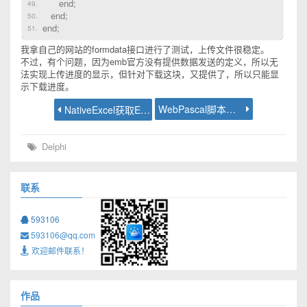
end;
end;
end;
我拿自己的网站的formdata接口进行了测试，上传文件很稳定。
不过，有个问题，因为emb官方没有提供数据发送的定义，所以无
法实现上传进度的显示，但针对下载这块，又提供了，所以只能显
示下载进度。
WebPascal脚本模型教程 - js解析dataset数据集
NativeExcel获取Excel所有列
Delphi
联系
593106
593106@qq.com
欢迎邮件联系！
作品