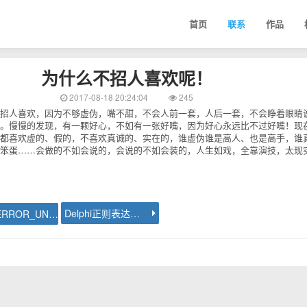
首页
联系
作品
为什么不招人喜欢呢！
2017-08-18 20:24:04
245
招人喜欢，因为不够虚伪，嘴不甜，不会人前一套，人后一套，不会睁着眼睛
。慢慢的发现，有一颗好心，不如有一张好嘴，因为好心永远比不过好嘴！现
都喜欢虚的、假的，不喜欢真诚的、实在的，谁虚伪谁是高人、也是高手，谁
笨蛋……会做的不如会说的，会说的不如会装的，人生如戏，全靠演技，太现
Delphi正则表达式匹配中文
SEC_ERROR_UNKNOWN_ISSUER