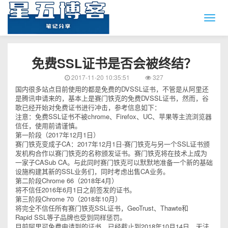
免费SSL证书是否会被终结？
2017-11-20 10:35:51
327
国内很多站点目前使用的都是免费的DVSSL证书，不管是从阿里还
是腾讯申请来的，基本上是赛门铁克的免费DVSSL证书，然而，谷
歌已经开始对免费证书进行冲击，参考信息如下：
注意：免费SSL证书不被chrome、Firefox、UC、苹果等主流浏览器
信任，使用前请谨慎。
第一阶段（2017年12月1日）
赛门铁克变成子CA：2017年12月1日-赛门铁克与另一个SSL证书颁
发机构合作以赛门铁克的名称颁发证书。赛门铁克将在技术上成为
一家子CASub CA。与此同时赛门铁克可以默默地准备一个新的基础
设施构建其新的SSL业务们，同时考虑出售CA业务。
第二阶段Chrome 66（2018年4月）
将不信任2016年6月1日之前签发的证书。
第三阶段Chrome 70（2018年10月）
将完全不信任所有赛门铁克SSL证书，GeoTrust、Thawte和
Rapid SSL等子品牌也受到同样惩罚。
目前阿里可免费申请到的证书，已经截止到2018年10月14日，无法