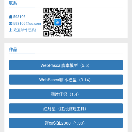
联系
593106
593106@qq.com
欢迎邮件联系！
作品
WebPascal脚本模型（5.5）
WebPascal脚本模型（3.14）
图片伴侣（1.4）
红月星（红月游戏工具）
迷你SQL2000（1.30）