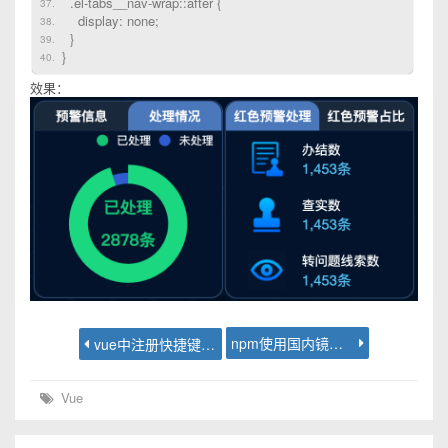
.el-tabs__nav-wrap::after {
display: none;
}
}
效果：
npm使用国内镜像加速的几种方法
vue中注册快捷键esc关闭弹窗
Vue