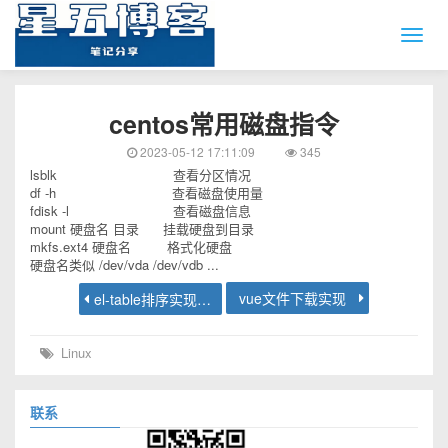
centos常用磁盘指令
2023-05-12 17:11:09
345
lsblk 查看分区情况
df -h 查看磁盘使用量
fdisk -l 查看磁盘信息
mount 硬盘名 目录 挂载硬盘到目录
mkfs.ext4 硬盘名 格式化硬盘
硬盘名类似 /dev/vda /dev/vdb ...
vue文件下载实现
el-table排序实现（数值排序）
Linux
联系