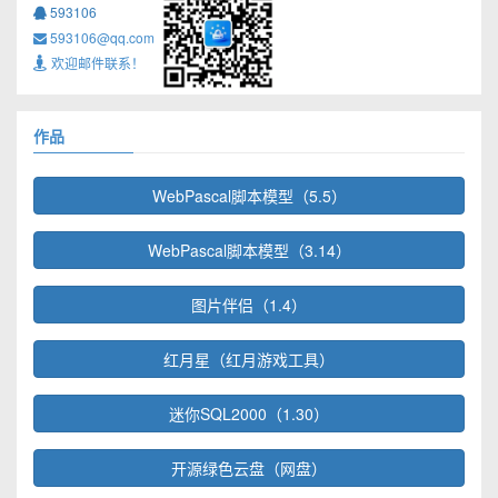
593106
593106@qq.com
欢迎邮件联系！
作品
WebPascal脚本模型（5.5）
WebPascal脚本模型（3.14）
图片伴侣（1.4）
红月星（红月游戏工具）
迷你SQL2000（1.30）
开源绿色云盘（网盘）