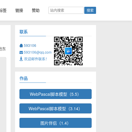
标签
链接
赞助
联系
593106
他东
593106@qq.com
欢迎邮件联系！
作品
WebPascal脚本模型（5.5）
WebPascal脚本模型（3.14）
图片伴侣（1.4）