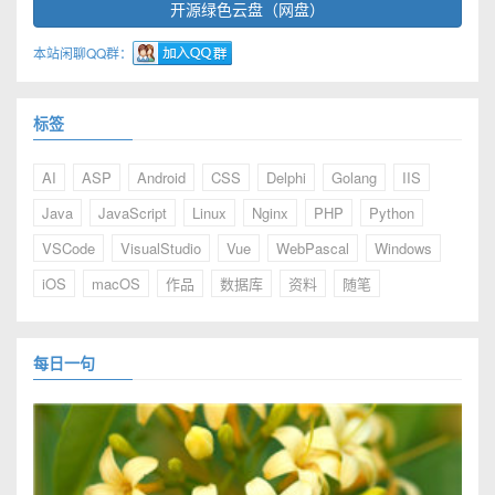
开源绿色云盘（网盘）
本站闲聊QQ群：
标签
AI
ASP
Android
CSS
Delphi
Golang
IIS
Java
JavaScript
Linux
Nginx
PHP
Python
VSCode
VisualStudio
Vue
WebPascal
Windows
iOS
macOS
作品
数据库
资料
随笔
每日一句