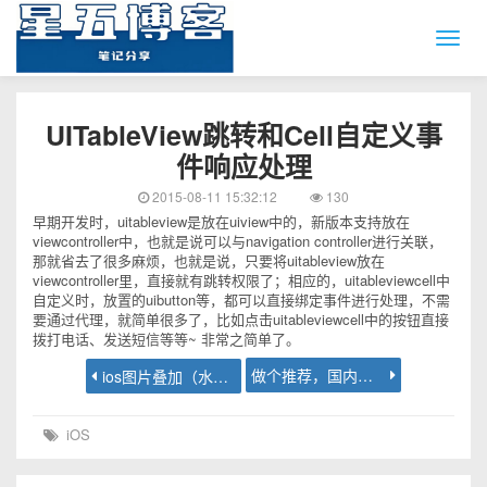
UITableView跳转和Cell自定义事
件响应处理
2015-08-11 15:32:12
130
早期开发时，uitableview是放在uiview中的，新版本支持放在
viewcontroller中，也就是说可以与navigation controller进行关联，
那就省去了很多麻烦，也就是说，只要将uitableview放在
viewcontroller里，直接就有跳转权限了；相应的，uitableviewcell中
自定义时，放置的uibutton等，都可以直接绑定事件进行处理，不需
要通过代理，就简单很多了，比如点击uitableviewcell中的按钮直接
拨打电话、发送短信等等~ 非常之简单了。
做个推荐，国内免费ssl证书
ios图片叠加（水印）
iOS