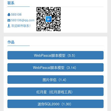
联系
593106
593106@qq.com
欢迎邮件联系！
作品
WebPascal脚本模型（5.5）
WebPascal脚本模型（3.14）
图片伴侣（1.4）
红月星（红月游戏工具）
迷你SQL2000（1.30）