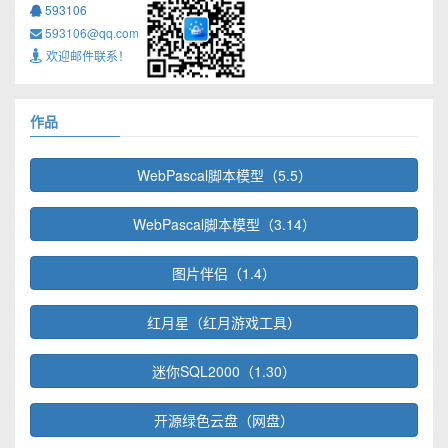
593106
593106@qq.com
欢迎邮件联系！
作品
WebPascal脚本模型（5.5）
WebPascal脚本模型（3.14）
图片伴侣（1.4）
红月星（红月游戏工具）
迷你SQL2000（1.30）
开源绿色云盘（网盘）