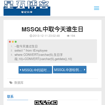
MSSQL中取今天谁生日
2013-12-11 23:02:48
194
--取今天谁过生日
select * from tEmployee
where CONVERT(varchar(5),生日字
段,10)=CONVERT(varchar(5),getdate(),10)
MSSQL中游标例子-纵转横
MSSQL中的延时语句
数据库
联系