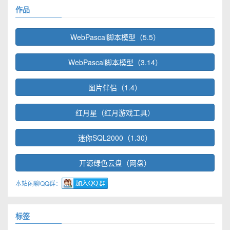
作品
WebPascal脚本模型（5.5）
WebPascal脚本模型（3.14）
图片伴侣（1.4）
红月星（红月游戏工具）
迷你SQL2000（1.30）
开源绿色云盘（网盘）
本站闲聊QQ群：
标签