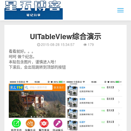
UITableView综合演示
2015-08-28 15:34:57
179
看看就好。。。
呵呵 做个纪念。
本贴包含图片，谨慎进入哈！
下滚后，会出现跳转到顶部的按钮