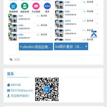
ios图片叠加（水印）
uibutton添加边角提示
iOS
联系
593106
593106@qq.com
欢迎邮件联系！