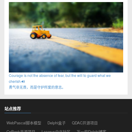
Courage is not the absence of fear, but the will to guard what we
cherish.
勇气非无畏，而是守护所爱的意志。
站点推荐
WebPascal脚本模型
Delphi盒子
QDAC开源项目
CnPack开源项目
Lazarus中文社区
万一的Delphi博客