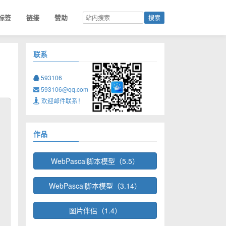
标签
链接
赞助
联系
593106
593106@qq.com
欢迎邮件联系！
作品
WebPascal脚本模型（5.5）
WebPascal脚本模型（3.14）
图片伴侣（1.4）