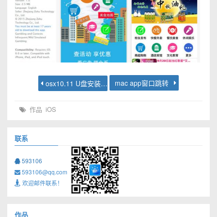
mac app窗口跳转
osx10.11 U盘安装盘制作步骤
作品
iOS
联系
593106
593106@qq.com
欢迎邮件联系！
作品