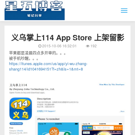
义乌掌上114 App Store 上架留影
2015-10-06 16:32:01
192
苹果都是凌晨四点多开审的。。。
被手机吵醒。。。
https://itunes.apple.com/us/app/yi-wu-zhang-
shang114/id1041694151?l=zh&ls=1&mt=8