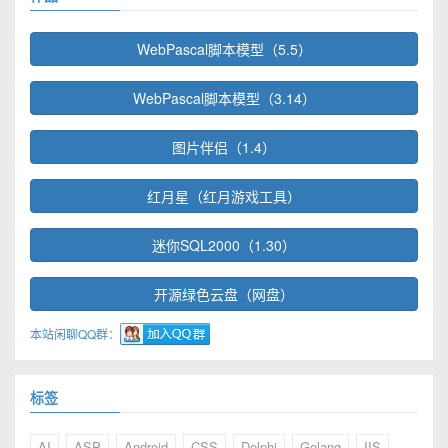
WebPascal脚本模型（5.5）
WebPascal脚本模型（3.14）
图片伴侣（1.4）
红月星（红月游戏工具）
迷你SQL2000（1.30）
开源绿色云盘（网盘）
本站闲聊QQ群：
标签
AI
ASP
Android
CSS
Delphi
Golang
IIS