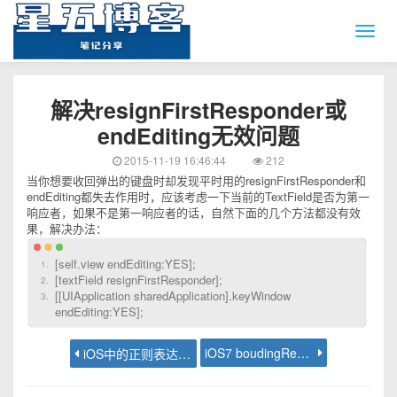
解决resignFirstResponder或
endEditing无效问题
2015-11-19 16:46:44
212
当你想要收回弹出的键盘时却发现平时用的resignFirstResponder和
endEditing都失去作用时，应该考虑一下当前的TextField是否为第一
响应者，如果不是第一响应者的话，自然下面的几个方法都没有效
果，解决办法：
[self.view endEditing:YES];
[textField resignFirstResponder];
[[UIApplication sharedApplication].keyWindow
endEditing:YES];
iOS7 boudingRectWithSize用法
iOS中的正则表达式案例