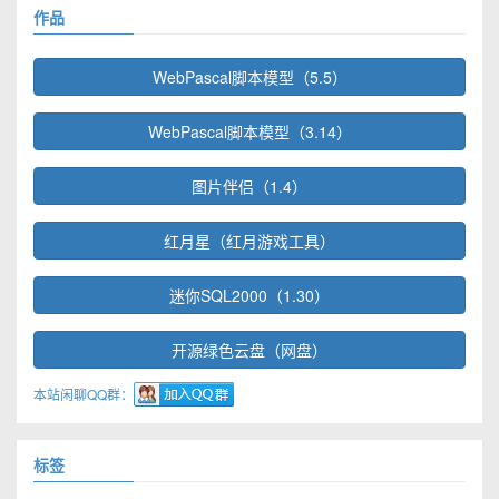
作品
WebPascal脚本模型（5.5）
WebPascal脚本模型（3.14）
图片伴侣（1.4）
红月星（红月游戏工具）
迷你SQL2000（1.30）
开源绿色云盘（网盘）
本站闲聊QQ群：
标签