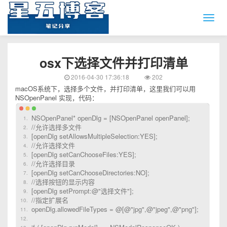
osx下选择文件并打印清单
2016-04-30 17:36:18
202
macOS系统下，选择多个文件，并打印清单，这里我们可以用
NSOpenPanel 实现，代码：
NSOpenPanel* openDlg = [NSOpenPanel openPanel];
//允许选择多文件
[openDlg setAllowsMultipleSelection:YES];
//允许选择文件
[openDlg setCanChooseFiles:YES];
//允许选择目录
[openDlg setCanChooseDirectories:NO];
//选择按钮的显示内容
[openDlg setPrompt:@"选择文件"];
//指定扩展名
openDlg.allowedFileTypes = @[@"jpg",@"jpeg",@"png"];