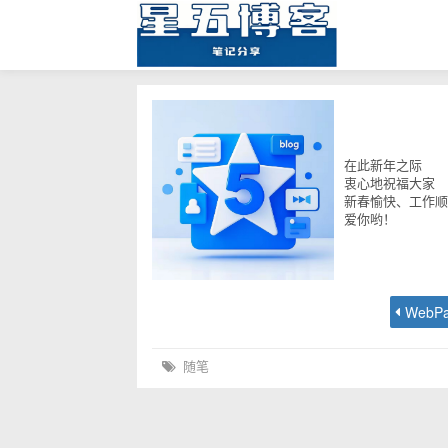
在此新年之际
衷心地祝福大家
新春愉快、工作顺
爱你哟！
随笔