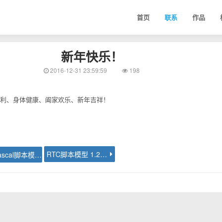
首页
联系
作品
新年快乐！
2016-12-31 23:59:59
198
利、身体健康、阖家欢乐、新年吉祥！
RTC脚本模型 1.2 发布
WebPascal脚本模型教程 - 简介