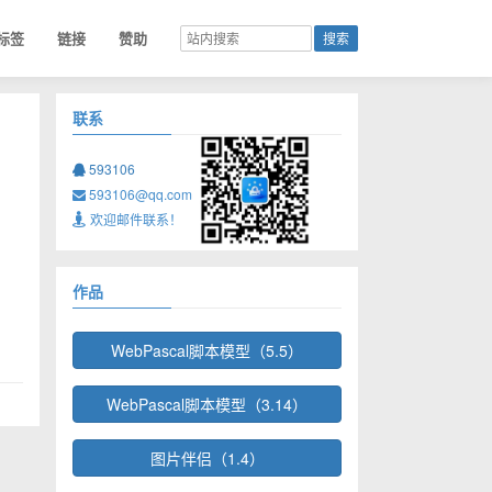
标签
链接
赞助
联系
593106
593106@qq.com
欢迎邮件联系！
作品
WebPascal脚本模型（5.5）
WebPascal脚本模型（3.14）
图片伴侣（1.4）