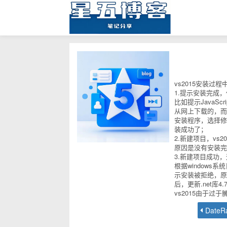
vs2015安装
1.提示安装完成
比如提示JavaS
从网上下载的，而
安装程序，选择修
装成功了；
2.新建项目，vs20
原因是没有安装完
3.新建项目成功
根据windows系
示安装被拒绝，原
后，更新.net库
vs2015由于