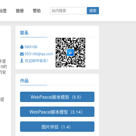
标签
链接
赞助
联系
593106
593106@qq.com
件是
欢迎邮件联系！
5的
的安
作品
WebPascal脚本模型（5.5）
下提
上
WebPascal脚本模型（3.14）
图片伴侣（1.4）