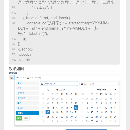
月","六月","七月","八月","九月","十月","十一月","十二月"],
"firstDay": 1
}
}, function(start, end, label) {
console.log('选择了：' + start.format('YYYY-MM-
DD') + ' 到 ' + end.format('YYYY-MM-DD') + ' (标
签: ' + label + ")");
});
})
</script>
</body>
</html>
效果如图：