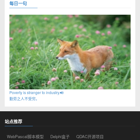
每日一句
Poverty is stranger to industry.
勤劳之人不受穷。
站点推荐
WebPascal脚本模型
Delphi盒子
QDAC开源项目