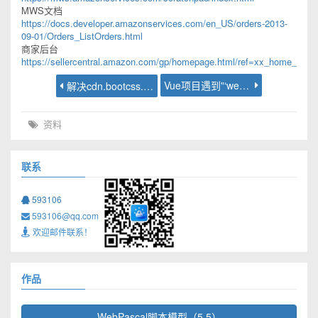
MWS文档
https://docs.developer.amazonservices.com/en_US/orders-2013-
09-01/Orders_ListOrders.html
商家后台
https://sellercentral.amazon.com/gp/homepage.html/ref=xx_home_logo
Vue项目遇到"‘webpack-dev-server’不是内部或外部命令..."错误
解决cdn.bootcss.com无法正常访问
资料
联系
593106
593106@qq.com
欢迎邮件联系！
作品
WebPascal脚本模型（5.5）