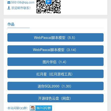
593106@qq.com
欢迎邮件联系！
作品
WebPascal脚本模型（5.5）
WebPascal脚本模型（3.14）
图片伴侣（1.4）
红月星（红月游戏工具）
迷你SQL2000（1.30）
开源绿色云盘（网盘）
本站闲聊QQ群：