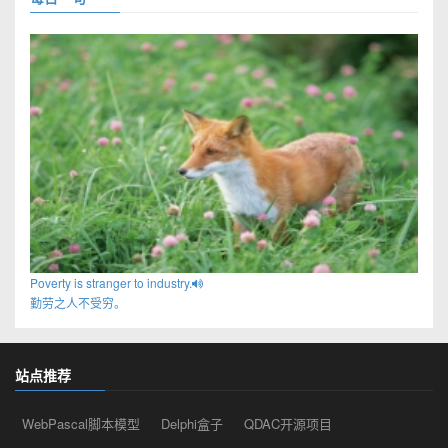
Poverty is stranger to industry.
勤劳之人不受穷。
站点推荐
WebPascal脚本模型
Delphi盒子
QDAC开源项目