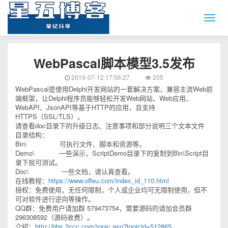
WebPascal脚本模型3.5发布
2019-07-12 17:56:27
205
WebPascal是使用Delphi开发网站的一套解决方案，兼容主流Web前
端框架，让Delphi程序员能够轻松开发Web网站、Web应用、
WebAPI、JsonAPI等基于HTTP的应用，且支持
HTTPS（SSL/TLS）。
请查看doc目录下的升级日志、注意事项和部分说明三个文本文件
目录结构：
Bin\ 可执行文件、脚本和资源等。
Demo\ 一些演示，ScriptDemo目录下的复制到Bin\Script目
录下就可测试。
Doc\ 一些文档，请认真查看。
在线教程：
https://www.offeu.com/index_id_110.html
授权：免费使用，无任何限制，个人或企业均可无限制使用，但不
可对软件进行逆向等操作。
QQ群：免费用户请加群 579473754，需要源码的请加会员群
296308592（源码收费）。
介绍：
http://bbs.2ccc.com/topic.asp?topicid=512865