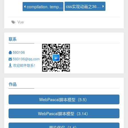
css实现动画之360度旋转
compilation. templatesPlugin is not a function问题解决
Vue
联系
593106
593106@qq.com
欢迎邮件联系！
作品
WebPascal脚本模型（5.5）
WebPascal脚本模型（3.14）
图片伴侣（1.4）