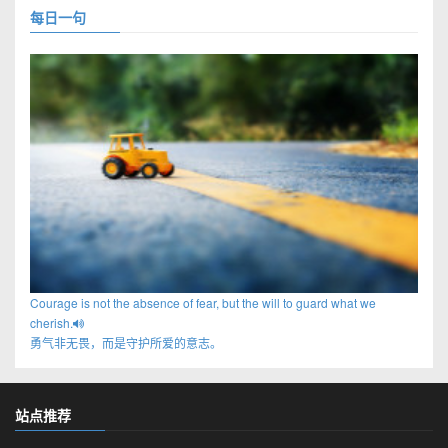
每日一句
Courage is not the absence of fear, but the will to guard what we
cherish.
勇气非无畏，而是守护所爱的意志。
站点推荐