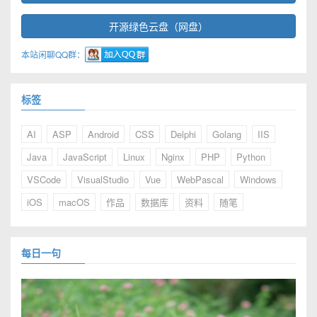
开源绿色云盘（网盘）
本站闲聊QQ群：
标签
AI
ASP
Android
CSS
Delphi
Golang
IIS
Java
JavaScript
Linux
Nginx
PHP
Python
VSCode
VisualStudio
Vue
WebPascal
Windows
iOS
macOS
作品
数据库
资料
随笔
每日一句