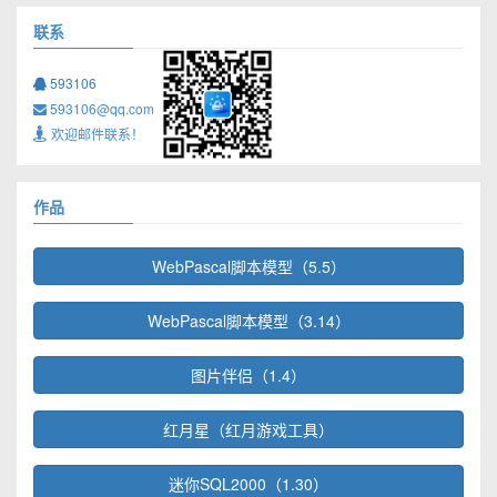
联系
593106
593106@qq.com
欢迎邮件联系！
作品
WebPascal脚本模型（5.5）
WebPascal脚本模型（3.14）
图片伴侣（1.4）
红月星（红月游戏工具）
迷你SQL2000（1.30）